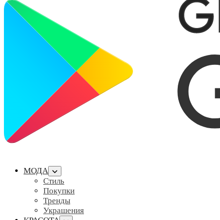
МОДА
Стиль
Покупки
Тренды
Украшения