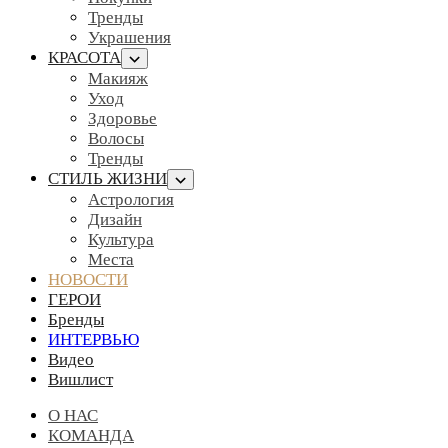
Тренды
Украшения
КРАСОТА
Макияж
Уход
Здоровье
Волосы
Тренды
СТИЛЬ ЖИЗНИ
Астрология
Дизайн
Культура
Места
НОВОСТИ
ГЕРОИ
Бренды
ИНТЕРВЬЮ
Видео
Вишлист
О НАС
КОМАНДА