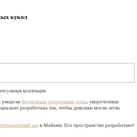
ных кукол
капсульная коллекция.
к увидели
бесшовные спортивные топы
, укороченные
ециально разработана так, чтобы девушки могли легко
тренажерный зал
в Майами. Его пространство разработают