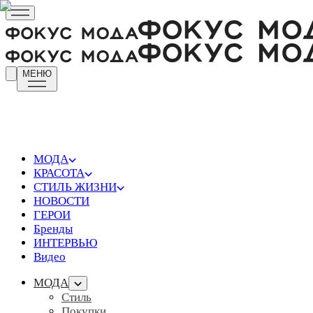
МЕНЮ
МОДА
КРАСОТА
СТИЛЬ ЖИЗНИ
НОВОСТИ
ГЕРОИ
Бренды
ИНТЕРВЬЮ
Видео
МОДА
Стиль
Покупки