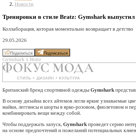
Новости
Тренировки в стиле Bratz: Gymshark выпустил
Коллаборация, которая моментально возвращает в детство
29.05.2026
Поделиться
Подписаться
Gymshark х Bratz
Британский бренд спортивной одежды
Gymshark
представ
В основу дизайна всех айтемов легли яркие узнаваемые цве
майки, леггинсы и шорты в ярко-розовом, фиолетовом и пе
комбинировать вещи между собой.
Чтобы поддержать запуск,
Gymshark
проведет серию инте
на основе предпочтений и пожеланий потенциальных клиен