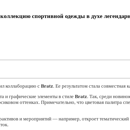
 коллекцию спортивной одежды в духе легендар
ил коллаборацию с
Bratz
. Ее результатом стала совместная 
та и графические элементы в стиле
Bratz
. Так, среди новино
рсиковом оттенках. Примечательно, что цветовая палитра сп
рактивов и мероприятий — например, откроет тематический
ток.