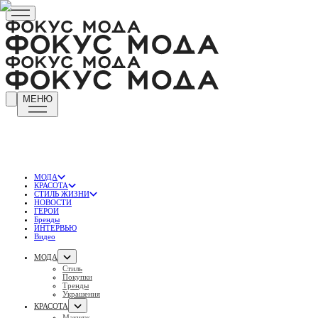
МЕНЮ
МОДА
КРАСОТА
СТИЛЬ ЖИЗНИ
НОВОСТИ
ГЕРОИ
Бренды
ИНТЕРВЬЮ
Видео
МОДА
Стиль
Покупки
Тренды
Украшения
КРАСОТА
Макияж