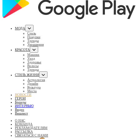
МОДА
Стиль
Покупки
Тренды
Украшения
КРАСОТА
Макияж
Уход
Здоровье
Волосы
Тренды
СТИЛЬ ЖИЗНИ
Астрология
Дизайн
Культура
Места
НОВОСТИ
ГЕРОИ
Бренды
ИНТЕРВЬЮ
Видео
Вишлист
О НАС
КОМАНДА
РЕКЛАМОДАТЕЛЯМ
РАССЫЛКА
СВЯЗАТЬСЯ С НАМИ