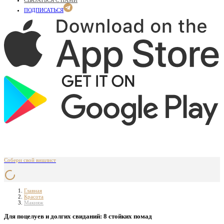
СВЯЗАТЬСЯ С НАМИ
ПОДПИСАТЬСЯ
Собери свой вишлист
Главная
Красота
Макияж
Для поцелуев и долгих свиданий: 8 стойких помад