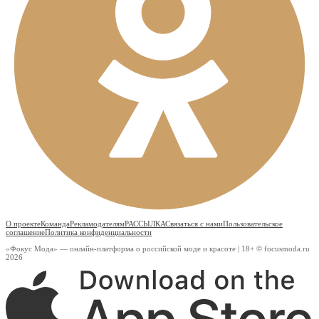
О проекте
Команда
Рекламодателям
РАССЫЛКА
Связаться с нами
Пользовательское
соглашение
Политика конфиденциальности
«Фокус Мода» — онлайн-платформа о российской моде и красоте | 18+ © focusmoda.ru
2026