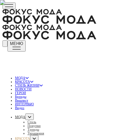
МЕНЮ
МОДА
КРАСОТА
СТИЛЬ ЖИЗНИ
НОВОСТИ
ГЕРОИ
Бренды
Вишлист
ИНТЕРВЬЮ
Видео
МОДА
Стиль
Покупки
Тренды
Украшения
КРАСОТА