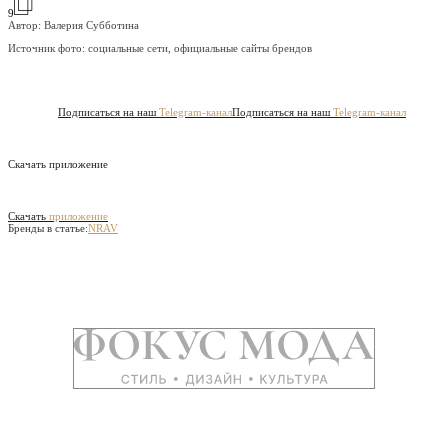
9
Автор: Валерия Субботина
Источник фото:
социальные сети, официальные сайты брендов
Подписаться на наш
Telegram-канал
Подписаться на наш
Telegram-канал
Скачать приложение
Скачать
приложение
Бренды в статье:
NRAV