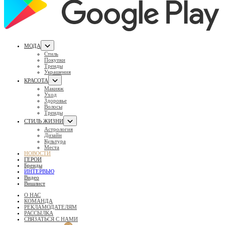
МОДА
Стиль
Покупки
Тренды
Украшения
КРАСОТА
Макияж
Уход
Здоровье
Волосы
Тренды
СТИЛЬ ЖИЗНИ
Астрология
Дизайн
Культура
Места
НОВОСТИ
ГЕРОИ
Бренды
ИНТЕРВЬЮ
Видео
Вишлист
О НАС
КОМАНДА
РЕКЛАМОДАТЕЛЯМ
РАССЫЛКА
СВЯЗАТЬСЯ С НАМИ