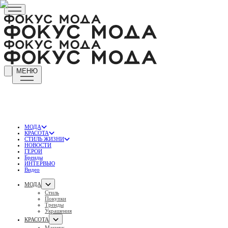
МЕНЮ
МОДА
КРАСОТА
СТИЛЬ ЖИЗНИ
НОВОСТИ
ГЕРОИ
Бренды
ИНТЕРВЬЮ
Видео
МОДА
Стиль
Покупки
Тренды
Украшения
КРАСОТА
Макияж