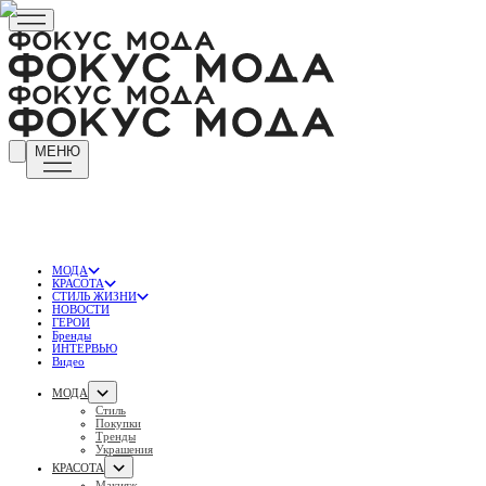
МЕНЮ
МОДА
КРАСОТА
СТИЛЬ ЖИЗНИ
НОВОСТИ
ГЕРОИ
Бренды
ИНТЕРВЬЮ
Видео
МОДА
Стиль
Покупки
Тренды
Украшения
КРАСОТА
Макияж