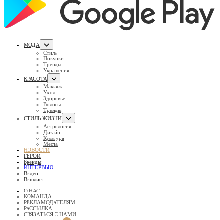
МОДА
Стиль
Покупки
Тренды
Украшения
КРАСОТА
Макияж
Уход
Здоровье
Волосы
Тренды
СТИЛЬ ЖИЗНИ
Астрология
Дизайн
Культура
Места
НОВОСТИ
ГЕРОИ
Бренды
ИНТЕРВЬЮ
Видео
Вишлист
О НАС
КОМАНДА
РЕКЛАМОДАТЕЛЯМ
РАССЫЛКА
СВЯЗАТЬСЯ С НАМИ