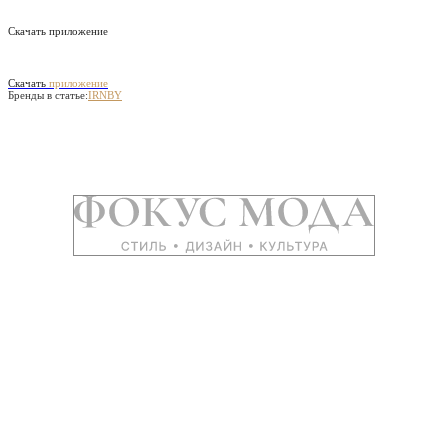
Скачать приложение
Скачать
приложение
Бренды в статье:
IRNBY