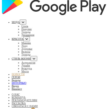
МОДА
Стиль
Покупки
Тренды
Украшения
КРАСОТА
Макияж
Уход
Здоровье
Волосы
Тренды
СТИЛЬ ЖИЗНИ
Астрология
Дизайн
Культура
Места
НОВОСТИ
ГЕРОИ
Бренды
ИНТЕРВЬЮ
Видео
Вишлист
О НАС
КОМАНДА
РЕКЛАМОДАТЕЛЯМ
РАССЫЛКА
СВЯЗАТЬСЯ С НАМИ