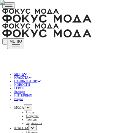
МЕНЮ
МОДА
КРАСОТА
СТИЛЬ ЖИЗНИ
НОВОСТИ
ГЕРОИ
Бренды
ИНТЕРВЬЮ
Видео
МОДА
Стиль
Покупки
Тренды
Украшения
КРАСОТА
Макияж