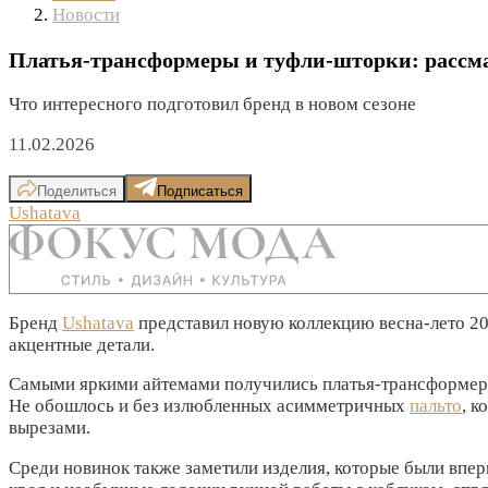
Новости
Платья-трансформеры и туфли-шторки: рассма
Что интересного подготовил бренд в новом сезоне
11.02.2026
Поделиться
Подписаться
Ushatava
Бренд
Ushatava
представил новую коллекцию весна-лето 20
акцентные детали.
Самыми яркими айтемами получились платья-трансформе
Не обошлось и без излюбленных асимметричных
пальто
, 
вырезами.
Среди новинок также заметили изделия, которые были вп