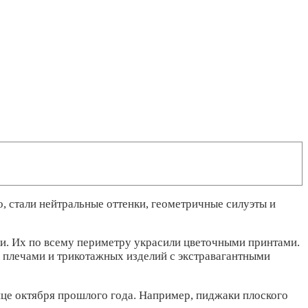
, стали нейтральные оттенки, геометричные силуэты и
ки. Их по всему периметру украсили цветочными принтами.
 плечами и трикотажных изделий с экстравагантными
нце октября прошлого года. Например, пиджаки плоского