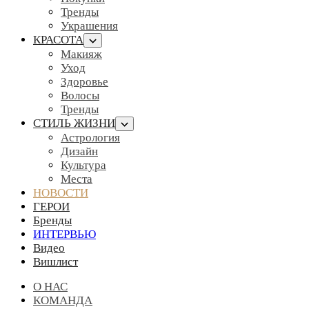
Тренды
Украшения
КРАСОТА
Макияж
Уход
Здоровье
Волосы
Тренды
СТИЛЬ ЖИЗНИ
Астрология
Дизайн
Культура
Места
НОВОСТИ
ГЕРОИ
Бренды
ИНТЕРВЬЮ
Видео
Вишлист
О НАС
КОМАНДА