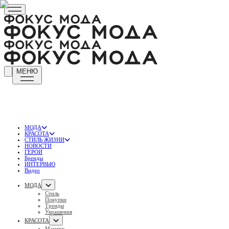
МЕНЮ
МОДА
КРАСОТА
СТИЛЬ ЖИЗНИ
НОВОСТИ
ГЕРОИ
Бренды
ИНТЕРВЬЮ
Видео
МОДА
Стиль
Покупки
Тренды
Украшения
КРАСОТА
Макияж