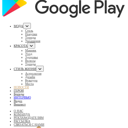
МОДА
Стиль
Покупки
Тренды
Украшения
КРАСОТА
Макияж
Уход
Здоровье
Волосы
Тренды
СТИЛЬ ЖИЗНИ
Астрология
Дизайн
Культура
Места
НОВОСТИ
ГЕРОИ
Бренды
ИНТЕРВЬЮ
Видео
Вишлист
О НАС
КОМАНДА
РЕКЛАМОДАТЕЛЯМ
РАССЫЛКА
СВЯЗАТЬСЯ С НАМИ