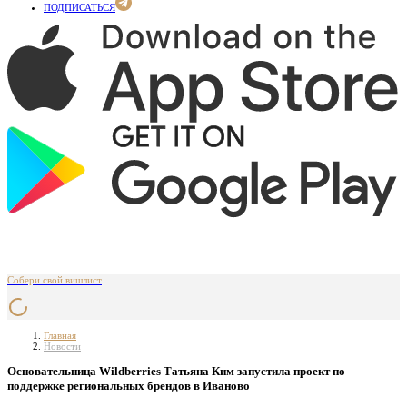
ПОДПИСАТЬСЯ
Собери свой вишлист
Главная
Новости
Основательница Wildberries Татьяна Ким запустила проект по
поддержке региональных брендов в Иваново