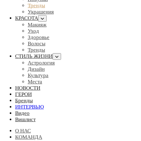
Тренды
Украшения
КРАСОТА
Макияж
Уход
Здоровье
Волосы
Тренды
СТИЛЬ ЖИЗНИ
Астрология
Дизайн
Культура
Места
НОВОСТИ
ГЕРОИ
Бренды
ИНТЕРВЬЮ
Видео
Вишлист
О НАС
КОМАНДА