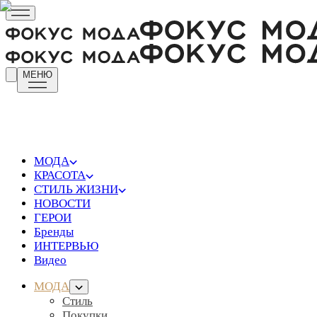
МЕНЮ
МОДА
КРАСОТА
СТИЛЬ ЖИЗНИ
НОВОСТИ
ГЕРОИ
Бренды
ИНТЕРВЬЮ
Видео
МОДА
Стиль
Покупки