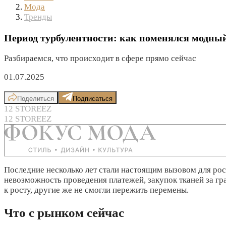
Мода
Тренды
Период турбулентности: как поменялся модный
Разбираемся, что происходит в сфере прямо сейчас
01.07.2025
Поделиться
Подписаться
12 STOREEZ
12 STOREEZ
Последние несколько лет стали настоящим вызовом для ро
невозможность проведения платежей, закупок тканей за гр
к росту, другие же не смогли пережить перемены.
Что с рынком сейчас