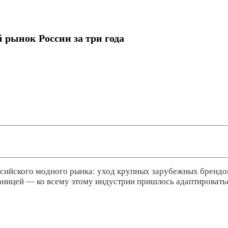
 рынок России за три года
ссийского модного рынка: уход крупных зарубежных брендов
аницей — ко всему этому индустрии пришлось адаптироватьс