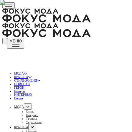
МЕНЮ
МОДА
КРАСОТА
СТИЛЬ ЖИЗНИ
НОВОСТИ
ГЕРОИ
Бренды
ИНТЕРВЬЮ
Видео
МОДА
Стиль
Покупки
Тренды
Украшения
КРАСОТА
Макияж