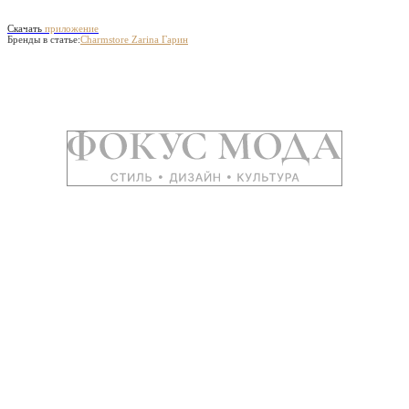
Скачать
приложение
Бренды в статье:
Charmstore
Zarina
Гарин