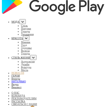
МОДА
Стиль
Покупки
Тренды
Украшения
КРАСОТА
Макияж
Уход
Здоровье
Волосы
Тренды
СТИЛЬ ЖИЗНИ
Астрология
Дизайн
Культура
Места
НОВОСТИ
ГЕРОИ
Бренды
ИНТЕРВЬЮ
Видео
Вишлист
О НАС
КОМАНДА
РЕКЛАМОДАТЕЛЯМ
РАССЫЛКА
СВЯЗАТЬСЯ С НАМИ