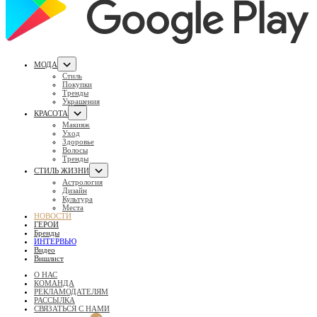
МОДА
Стиль
Покупки
Тренды
Украшения
КРАСОТА
Макияж
Уход
Здоровье
Волосы
Тренды
СТИЛЬ ЖИЗНИ
Астрология
Дизайн
Культура
Места
НОВОСТИ
ГЕРОИ
Бренды
ИНТЕРВЬЮ
Видео
Вишлист
О НАС
КОМАНДА
РЕКЛАМОДАТЕЛЯМ
РАССЫЛКА
СВЯЗАТЬСЯ С НАМИ