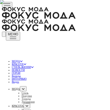
МЕНЮ
МОДА
КРАСОТА
СТИЛЬ ЖИЗНИ
НОВОСТИ
ГЕРОИ
Бренды
ИНТЕРВЬЮ
Видео
МОДА
Стиль
Покупки
Тренды
Украшения
КРАСОТА
Макияж