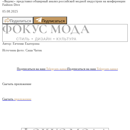
«Яндекс» представил обширный анализ российской модной индустрии на конференции
Fashion Dive
05.08.2025
Поделиться
Подписаться
Автор: Евченко Екатерина
Источник фото:
Саша Чатик
Подписаться на наш
Telegram-канал
Подписаться на наш
Telegram-канал
Скачать приложение
Скачать
приложение