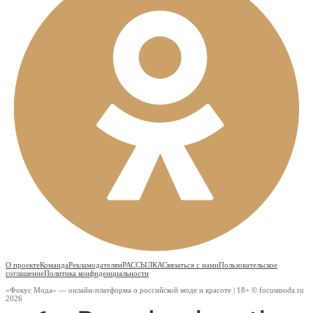
О проекте
Команда
Рекламодателям
РАССЫЛКА
Связаться с нами
Пользовательское
соглашение
Политика конфиденциальности
«Фокус Мода» — онлайн-платформа о российской моде и красоте | 18+ © focusmoda.ru
2026