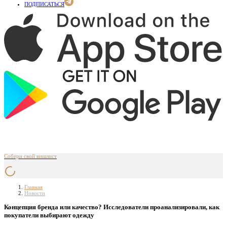
ПОДПИСАТЬСЯ
Собери свой вишлист
Главная
Новости
Концепция бренда или качество? Исследователи проанализировали, как
покупатели выбирают одежду