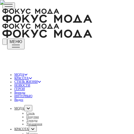
МЕНЮ
МОДА
КРАСОТА
СТИЛЬ ЖИЗНИ
НОВОСТИ
ГЕРОИ
Бренды
ИНТЕРВЬЮ
Видео
МОДА
Стиль
Покупки
Тренды
Украшения
КРАСОТА
Макияж