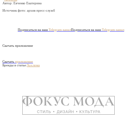
Автор: Евченко Екатерина
Источник фото:
архив пресс-служб
Подписаться на наш
Telegram-канал
Подписаться на наш
Telegram-канал
Скачать приложение
Скачать
приложение
Бренды в статье:
Хохлома