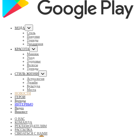
МОДА
Стиль
Покупки
Тренды
Украшения
КРАСОТА
Макияж
Уход
Здоровье
Волосы
Тренды
СТИЛЬ ЖИЗНИ
Астрология
Дизайн
Культура
Места
НОВОСТИ
ГЕРОИ
Бренды
ИНТЕРВЬЮ
Видео
Вишлист
О НАС
КОМАНДА
РЕКЛАМОДАТЕЛЯМ
РАССЫЛКА
СВЯЗАТЬСЯ С НАМИ