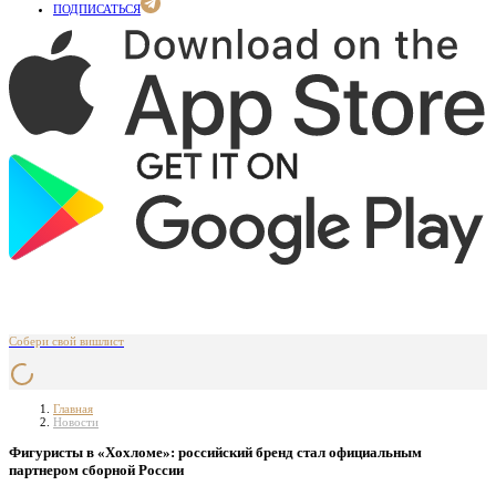
ПОДПИСАТЬСЯ
Собери свой вишлист
Главная
Новости
Фигуристы в «Хохломе»: российский бренд стал официальным
партнером сборной России