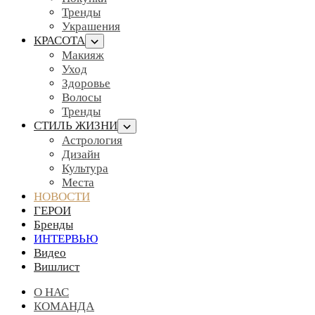
Тренды
Украшения
КРАСОТА
Макияж
Уход
Здоровье
Волосы
Тренды
СТИЛЬ ЖИЗНИ
Астрология
Дизайн
Культура
Места
НОВОСТИ
ГЕРОИ
Бренды
ИНТЕРВЬЮ
Видео
Вишлист
О НАС
КОМАНДА