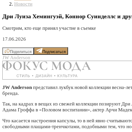
Новости
Дри Луиза Хемингуэй, Коннор Суинделлс и дру
Смотрим, кто еще принял участие в съемке
17.06.2026
Поделиться
Подписаться
JW Anderson
JW Anderson
представил лукбук новой коллекции весна-ле
бренда.
Так, на кадрах в вещах из свежей коллекции позируют Дри
Адама Гроффа в «Половом воспитании», актер Арчи Мадекв
Что касается настроения капсулы, то в ней явно считыва
свободными плащами-тренчкотами, подобными тем, что нос