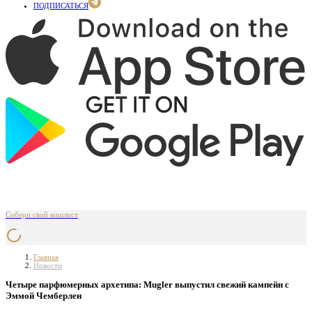
ПОДПИСАТЬСЯ
Собери свой вишлист
Главная
Новости
Четыре парфюмерных архетипа: Mugler выпустил свежий кампейн с
Эммой Чемберлен