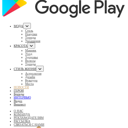
МОДА
Стиль
Покупки
Тренды
Украшения
КРАСОТА
Макияж
Уход
Здоровье
Волосы
Тренды
СТИЛЬ ЖИЗНИ
Астрология
Дизайн
Культура
Места
НОВОСТИ
ГЕРОИ
Бренды
ИНТЕРВЬЮ
Видео
Вишлист
О НАС
КОМАНДА
РЕКЛАМОДАТЕЛЯМ
РАССЫЛКА
СВЯЗАТЬСЯ С НАМИ