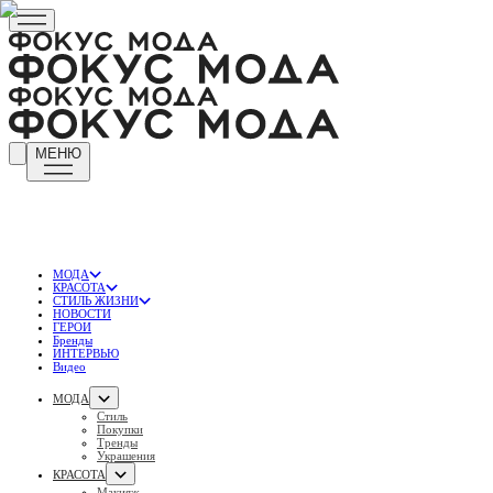
МЕНЮ
МОДА
КРАСОТА
СТИЛЬ ЖИЗНИ
НОВОСТИ
ГЕРОИ
Бренды
ИНТЕРВЬЮ
Видео
МОДА
Стиль
Покупки
Тренды
Украшения
КРАСОТА
Макияж