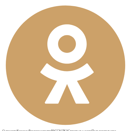
О проекте
Команда
Рекламодателям
РАССЫЛКА
Связаться с нами
Пользовательское