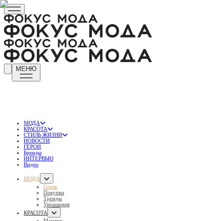
МЕНЮ
МОДА
КРАСОТА
СТИЛЬ ЖИЗНИ
НОВОСТИ
ГЕРОИ
Бренды
ИНТЕРВЬЮ
Видео
МОДА
Стиль
Покупки
Тренды
Украшения
КРАСОТА
Макияж