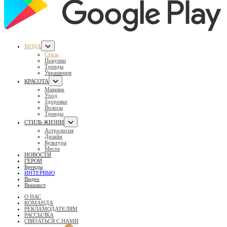
МОДА
Стиль
Покупки
Тренды
Украшения
КРАСОТА
Макияж
Уход
Здоровье
Волосы
Тренды
СТИЛЬ ЖИЗНИ
Астрология
Дизайн
Культура
Места
НОВОСТИ
ГЕРОИ
Бренды
ИНТЕРВЬЮ
Видео
Вишлист
О НАС
КОМАНДА
РЕКЛАМОДАТЕЛЯМ
РАССЫЛКА
СВЯЗАТЬСЯ С НАМИ