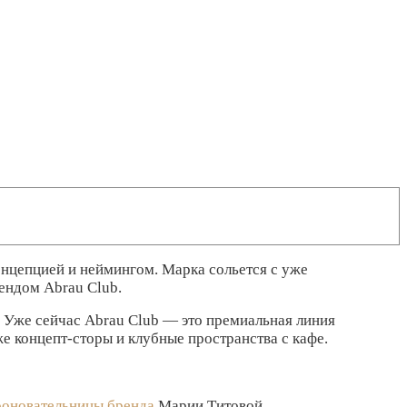
нцепцией и неймингом. Марка сольется с уже
ндом Abrau Club.
. Уже сейчас Abrau Club — это премиальная линия
же концепт-сторы и клубные пространства с кафе.
ооновательницы бренда
Марии Титовой.