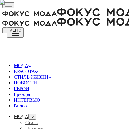
МЕНЮ
МОДА
КРАСОТА
СТИЛЬ ЖИЗНИ
НОВОСТИ
ГЕРОИ
Бренды
ИНТЕРВЬЮ
Видео
МОДА
Стиль
Покупки