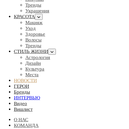
Тренды
Украшения
КРАСОТА
Макияж
Уход
Здоровье
Волосы
Тренды
СТИЛЬ ЖИЗНИ
Астрология
Дизайн
Культура
Места
НОВОСТИ
ГЕРОИ
Бренды
ИНТЕРВЬЮ
Видео
Вишлист
О НАС
КОМАНДА