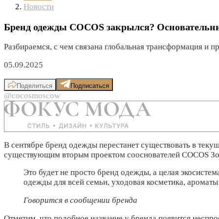
Новости
Бренд одежды COCOS закрылся? Основательн
Разбираемся, с чем связана глобальная трансформация и 
05.09.2025
Поделиться
Подписаться
@cocosmoscow
В сентябре бренд одежды перестанет существовать в теку
существующим вторым проектом сооснователей COCOS Зон
Это будет не просто бренд одежды, а целая экосисте
одежды для всей семьи, уходовая косметика, ароматы 
Говорится в сообщении бренда
Отметим, что подобное название у бренда появится несп