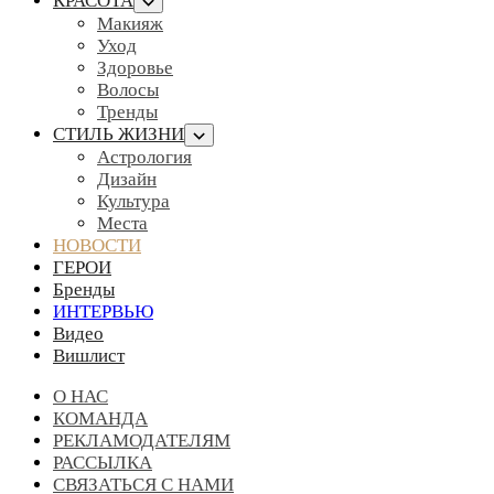
КРАСОТА
Макияж
Уход
Здоровье
Волосы
Тренды
СТИЛЬ ЖИЗНИ
Астрология
Дизайн
Культура
Места
НОВОСТИ
ГЕРОИ
Бренды
ИНТЕРВЬЮ
Видео
Вишлист
О НАС
КОМАНДА
РЕКЛАМОДАТЕЛЯМ
РАССЫЛКА
СВЯЗАТЬСЯ С НАМИ