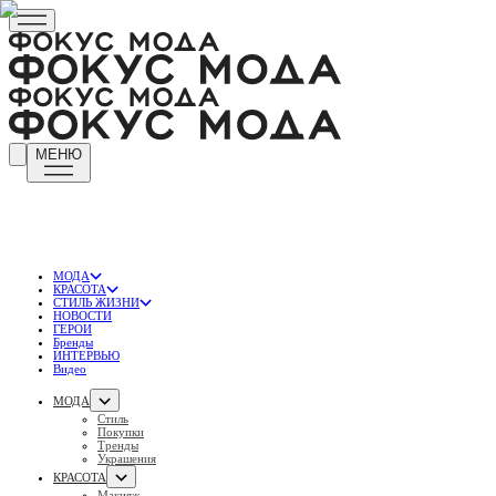
МЕНЮ
МОДА
КРАСОТА
СТИЛЬ ЖИЗНИ
НОВОСТИ
ГЕРОИ
Бренды
ИНТЕРВЬЮ
Видео
МОДА
Стиль
Покупки
Тренды
Украшения
КРАСОТА
Макияж