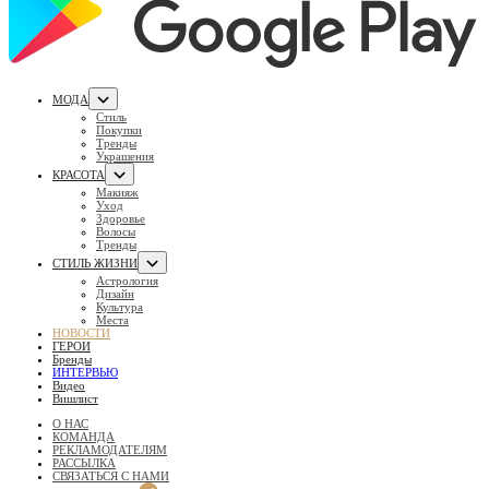
МОДА
Стиль
Покупки
Тренды
Украшения
КРАСОТА
Макияж
Уход
Здоровье
Волосы
Тренды
СТИЛЬ ЖИЗНИ
Астрология
Дизайн
Культура
Места
НОВОСТИ
ГЕРОИ
Бренды
ИНТЕРВЬЮ
Видео
Вишлист
О НАС
КОМАНДА
РЕКЛАМОДАТЕЛЯМ
РАССЫЛКА
СВЯЗАТЬСЯ С НАМИ