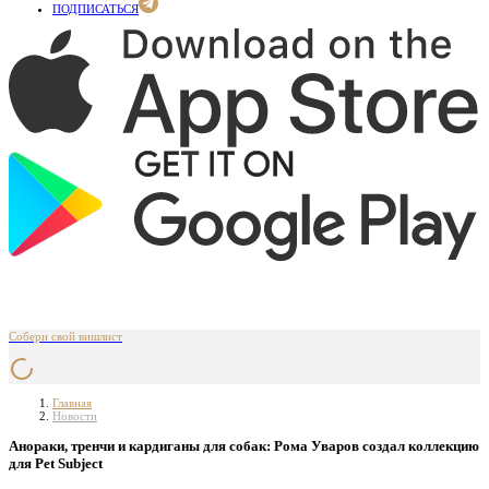
ПОДПИСАТЬСЯ
Собери свой вишлист
Главная
Новости
Анораки, тренчи и кардиганы для собак: Рома Уваров создал коллекцию
для Pet Subject