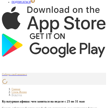
ПОДПИСАТЬСЯ
Собери свой вишлист
Главная
Стиль Жизни
Культура
Культурная афиша: чем заняться на неделе с 25 по 31 мая
Создать собственный интерьерный объект, потанцевать под электронные биты на