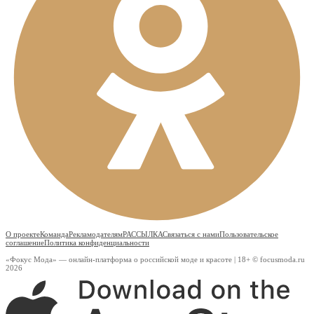
О проекте
Команда
Рекламодателям
РАССЫЛКА
Связаться с нами
Пользовательское
соглашение
Политика конфиденциальности
«Фокус Мода» — онлайн-платформа о российской моде и красоте | 18+ © focusmoda.ru
2026