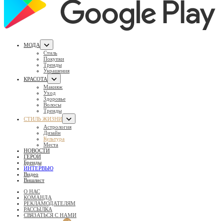
МОДА
Стиль
Покупки
Тренды
Украшения
КРАСОТА
Макияж
Уход
Здоровье
Волосы
Тренды
СТИЛЬ ЖИЗНИ
Астрология
Дизайн
Культура
Места
НОВОСТИ
ГЕРОИ
Бренды
ИНТЕРВЬЮ
Видео
Вишлист
О НАС
КОМАНДА
РЕКЛАМОДАТЕЛЯМ
РАССЫЛКА
СВЯЗАТЬСЯ С НАМИ