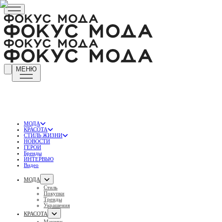
МЕНЮ
МОДА
КРАСОТА
СТИЛЬ ЖИЗНИ
НОВОСТИ
ГЕРОИ
Бренды
ИНТЕРВЬЮ
Видео
МОДА
Стиль
Покупки
Тренды
Украшения
КРАСОТА
Макияж