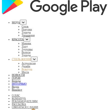
МОДА
Стиль
Покупки
Тренды
Украшения
КРАСОТА
Макияж
Уход
Здоровье
Волосы
Тренды
СТИЛЬ ЖИЗНИ
Астрология
Дизайн
Культура
Места
НОВОСТИ
ГЕРОИ
Бренды
ИНТЕРВЬЮ
Видео
Вишлист
О НАС
КОМАНДА
РЕКЛАМОДАТЕЛЯМ
РАССЫЛКА
СВЯЗАТЬСЯ С НАМИ