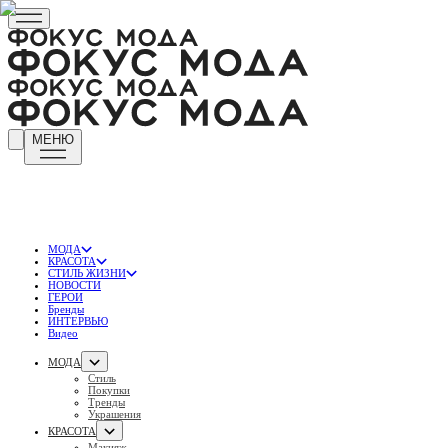
МЕНЮ
МОДА
КРАСОТА
СТИЛЬ ЖИЗНИ
НОВОСТИ
ГЕРОИ
Бренды
ИНТЕРВЬЮ
Видео
МОДА
Стиль
Покупки
Тренды
Украшения
КРАСОТА
Макияж