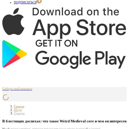
ПОДПИСАТЬСЯ
Собери свой вишлист
Главная
Мода
Тренды
В блестящих доспехах: что такое Weird Medieval core и чем он интересен
Необычная эстетика, которая переносит нас в эпоху рыцарей и замков