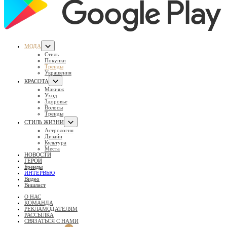
МОДА
Стиль
Покупки
Тренды
Украшения
КРАСОТА
Макияж
Уход
Здоровье
Волосы
Тренды
СТИЛЬ ЖИЗНИ
Астрология
Дизайн
Культура
Места
НОВОСТИ
ГЕРОИ
Бренды
ИНТЕРВЬЮ
Видео
Вишлист
О НАС
КОМАНДА
РЕКЛАМОДАТЕЛЯМ
РАССЫЛКА
СВЯЗАТЬСЯ С НАМИ