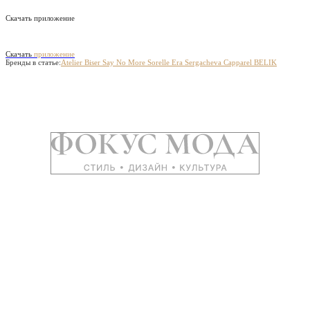
Скачать приложение
Скачать
приложение
Бренды в статье:
Atelier Biser
Say No More
Sorelle Era
Sergacheva
Capparel
BELIK