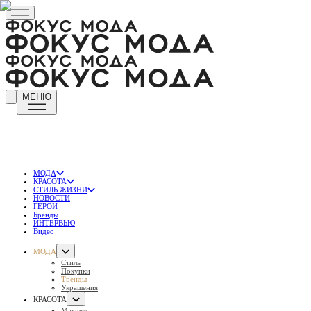
МЕНЮ
МОДА
КРАСОТА
СТИЛЬ ЖИЗНИ
НОВОСТИ
ГЕРОИ
Бренды
ИНТЕРВЬЮ
Видео
МОДА
Стиль
Покупки
Тренды
Украшения
КРАСОТА
Макияж