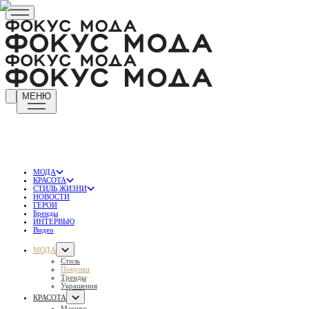
МЕНЮ
МОДА
КРАСОТА
СТИЛЬ ЖИЗНИ
НОВОСТИ
ГЕРОИ
Бренды
ИНТЕРВЬЮ
Видео
МОДА
Стиль
Покупки
Тренды
Украшения
КРАСОТА
Макияж