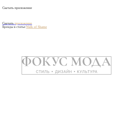
Скачать приложение
Скачать
приложение
Бренды в статье:
Walk of Shame