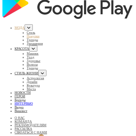
МОДА
Стиль
Покупки
Тренды
Украшения
КРАСОТА
Макияж
Уход
Здоровье
Волосы
Тренды
СТИЛЬ ЖИЗНИ
Астрология
Дизайн
Культура
Места
НОВОСТИ
ГЕРОИ
Бренды
ИНТЕРВЬЮ
Видео
Вишлист
О НАС
КОМАНДА
РЕКЛАМОДАТЕЛЯМ
РАССЫЛКА
СВЯЗАТЬСЯ С НАМИ