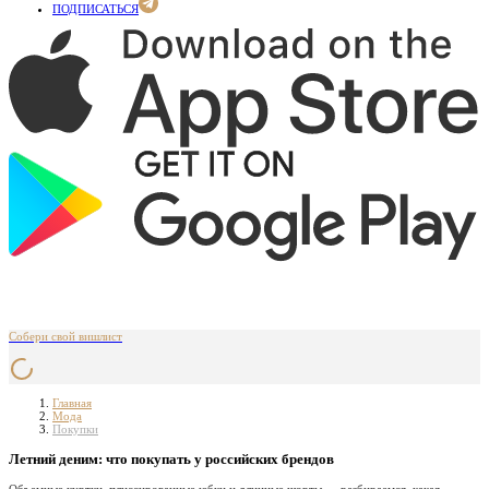
ПОДПИСАТЬСЯ
Собери свой вишлист
Главная
Мода
Покупки
Летний деним: что покупать у российских брендов
Объемные куртки, плиссированные юбки и длинные шорты — разбираемся, какая