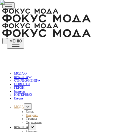
МЕНЮ
МОДА
КРАСОТА
СТИЛЬ ЖИЗНИ
НОВОСТИ
ГЕРОИ
Бренды
ИНТЕРВЬЮ
Видео
МОДА
Стиль
Покупки
Тренды
Украшения
КРАСОТА
Макияж