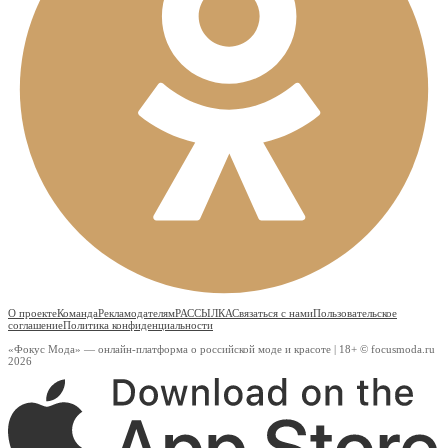
О проекте
Команда
Рекламодателям
РАССЫЛКА
Связаться с нами
Пользовательское
соглашение
Политика конфиденциальности
«Фокус Мода» — онлайн-платформа о российской моде и красоте | 18+ © focusmoda.ru
2026