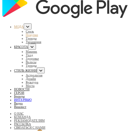
МОДА
Стиль
Покупки
Тренды
Украшения
КРАСОТА
Макияж
Уход
Здоровье
Волосы
Тренды
СТИЛЬ ЖИЗНИ
Астрология
Дизайн
Культура
Места
НОВОСТИ
ГЕРОИ
Бренды
ИНТЕРВЬЮ
Видео
Вишлист
О НАС
КОМАНДА
РЕКЛАМОДАТЕЛЯМ
РАССЫЛКА
СВЯЗАТЬСЯ С НАМИ