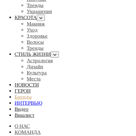
Тренды
Украшения
КРАСОТА
Макияж
Уход
Здоровье
Волосы
Тренды
СТИЛЬ ЖИЗНИ
Астрология
Дизайн
Культура
Места
НОВОСТИ
ГЕРОИ
Бренды
ИНТЕРВЬЮ
Видео
Вишлист
О НАС
КОМАНДА