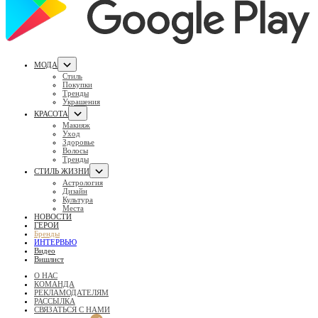
МОДА
Стиль
Покупки
Тренды
Украшения
КРАСОТА
Макияж
Уход
Здоровье
Волосы
Тренды
СТИЛЬ ЖИЗНИ
Астрология
Дизайн
Культура
Места
НОВОСТИ
ГЕРОИ
Бренды
ИНТЕРВЬЮ
Видео
Вишлист
О НАС
КОМАНДА
РЕКЛАМОДАТЕЛЯМ
РАССЫЛКА
СВЯЗАТЬСЯ С НАМИ