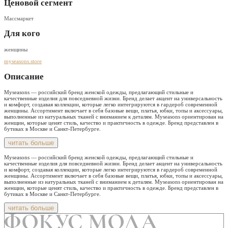
Ценовой сегмент
Массмаркет
Для кого
женщины
myseasons.store
Описание
Myseasons — российский бренд женской одежды, предлагающий стильные и
качественные изделия для повседневной жизни. Бренд делает акцент на универсальность
и комфорт, создавая коллекции, которые легко интегрируются в гардероб современной
женщины. Ассортимент включает в себя базовые вещи, платья, юбки, топы и аксессуары,
выполненные из натуральных тканей с вниманием к деталям. Myseasons ориентирован на
женщин, которые ценят стиль, качество и практичность в одежде. Бренд представлен в
бутиках в Москве и Санкт-Петербурге.
читать больше
Myseasons — российский бренд женской одежды, предлагающий стильные и
качественные изделия для повседневной жизни. Бренд делает акцент на универсальность
и комфорт, создавая коллекции, которые легко интегрируются в гардероб современной
женщины. Ассортимент включает в себя базовые вещи, платья, юбки, топы и аксессуары,
выполненные из натуральных тканей с вниманием к деталям. Myseasons ориентирован на
женщин, которые ценят стиль, качество и практичность в одежде. Бренд представлен в
бутиках в Москве и Санкт-Петербурге.
читать больше