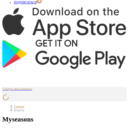
ПОДПИСАТЬСЯ
Собери свой вишлист
Главная
Бренды
Myseasons