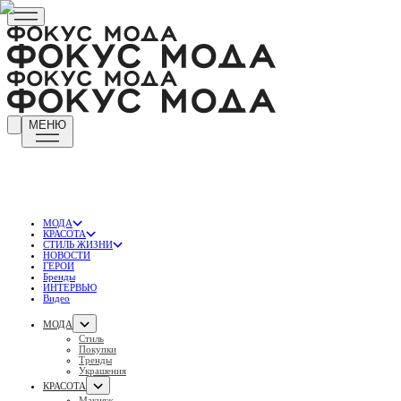
МЕНЮ
МОДА
КРАСОТА
СТИЛЬ ЖИЗНИ
НОВОСТИ
ГЕРОИ
Бренды
ИНТЕРВЬЮ
Видео
МОДА
Стиль
Покупки
Тренды
Украшения
КРАСОТА
Макияж