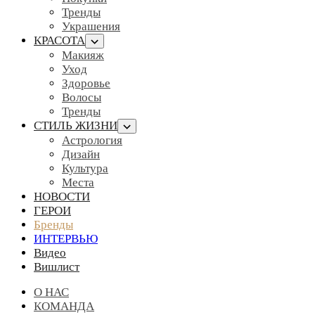
Тренды
Украшения
КРАСОТА
Макияж
Уход
Здоровье
Волосы
Тренды
СТИЛЬ ЖИЗНИ
Астрология
Дизайн
Культура
Места
НОВОСТИ
ГЕРОИ
Бренды
ИНТЕРВЬЮ
Видео
Вишлист
О НАС
КОМАНДА