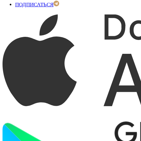
ПОДПИСАТЬСЯ