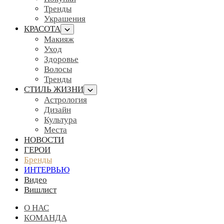
Тренды
Украшения
КРАСОТА
Макияж
Уход
Здоровье
Волосы
Тренды
СТИЛЬ ЖИЗНИ
Астрология
Дизайн
Культура
Места
НОВОСТИ
ГЕРОИ
Бренды
ИНТЕРВЬЮ
Видео
Вишлист
О НАС
КОМАНДА