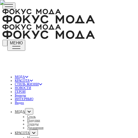
МЕНЮ
МОДА
КРАСОТА
СТИЛЬ ЖИЗНИ
НОВОСТИ
ГЕРОИ
Бренды
ИНТЕРВЬЮ
Видео
МОДА
Стиль
Покупки
Тренды
Украшения
КРАСОТА
Макияж