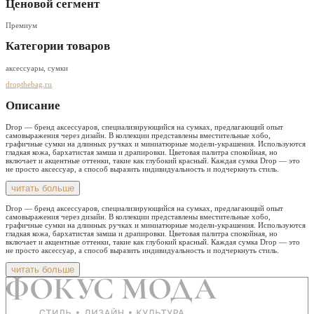
Ценовой сегмент
Премиум
Категории товаров
аксессуары, сумки
dropthebag.ru
Описание
Drop — бренд аксессуаров, специализирующийся на сумках, предлагающий опыт
самовыражения через дизайн. В коллекции представлены вместительные хобо,
графичные сумки на длинных ручках и миниатюрные модели-украшения. Используются
гладкая кожа, бархатистая замша и драпировки. Цветовая палитра спокойная, но
включает и акцентные оттенки, такие как глубокий красный. Каждая сумка Drop — это
не просто аксессуар, а способ выразить индивидуальность и подчеркнуть стиль.
читать больше
Drop — бренд аксессуаров, специализирующийся на сумках, предлагающий опыт
самовыражения через дизайн. В коллекции представлены вместительные хобо,
графичные сумки на длинных ручках и миниатюрные модели-украшения. Используются
гладкая кожа, бархатистая замша и драпировки. Цветовая палитра спокойная, но
включает и акцентные оттенки, такие как глубокий красный. Каждая сумка Drop — это
не просто аксессуар, а способ выразить индивидуальность и подчеркнуть стиль.
читать больше