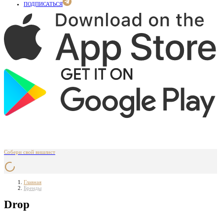
ПОДПИСАТЬСЯ
Собери свой вишлист
Главная
Бренды
Drop