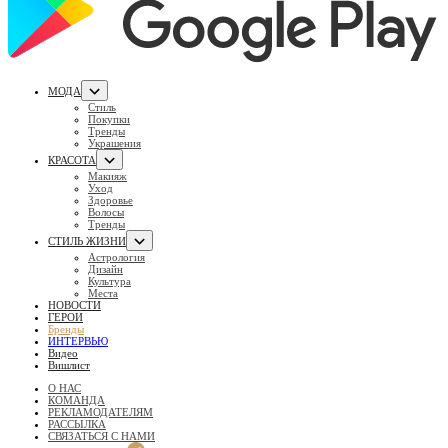
МОДА
Стиль
Покупки
Тренды
Украшения
КРАСОТА
Макияж
Уход
Здоровье
Волосы
Тренды
СТИЛЬ ЖИЗНИ
Астрология
Дизайн
Культура
Места
НОВОСТИ
ГЕРОИ
Бренды
ИНТЕРВЬЮ
Видео
Вишлист
О НАС
КОМАНДА
РЕКЛАМОДАТЕЛЯМ
РАССЫЛКА
СВЯЗАТЬСЯ С НАМИ