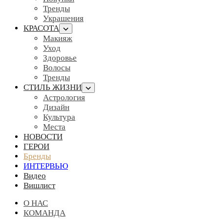
Тренды
Украшения
КРАСОТА
Макияж
Уход
Здоровье
Волосы
Тренды
СТИЛЬ ЖИЗНИ
Астрология
Дизайн
Культура
Места
НОВОСТИ
ГЕРОИ
Бренды
ИНТЕРВЬЮ
Видео
Вишлист
О НАС
КОМАНДА