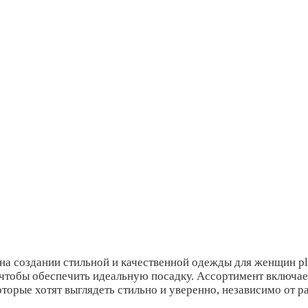
 создании стильной и качественной одежды для женщин plus
4, чтобы обеспечить идеальную посадку. Ассортимент включа
торые хотят выглядеть стильно и уверенно, независимо от р