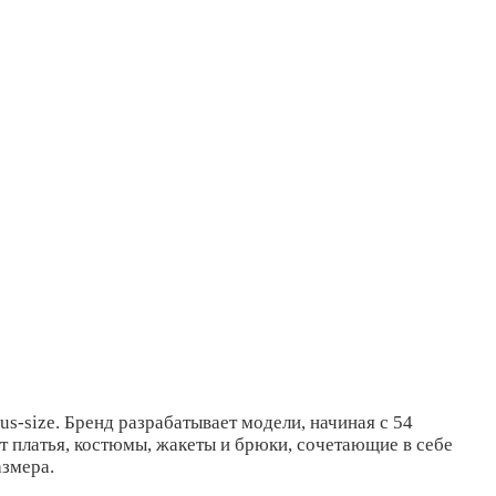
-size. Бренд разрабатывает модели, начиная с 54
ет платья, костюмы, жакеты и брюки, сочетающие в себе
азмера.