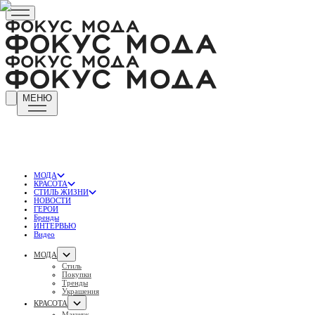
МЕНЮ
МОДА
КРАСОТА
СТИЛЬ ЖИЗНИ
НОВОСТИ
ГЕРОИ
Бренды
ИНТЕРВЬЮ
Видео
МОДА
Стиль
Покупки
Тренды
Украшения
КРАСОТА
Макияж