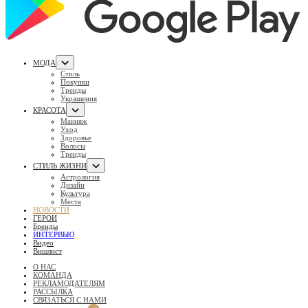
МОДА
Стиль
Покупки
Тренды
Украшения
КРАСОТА
Макияж
Уход
Здоровье
Волосы
Тренды
СТИЛЬ ЖИЗНИ
Астрология
Дизайн
Культура
Места
НОВОСТИ
ГЕРОИ
Бренды
ИНТЕРВЬЮ
Видео
Вишлист
О НАС
КОМАНДА
РЕКЛАМОДАТЕЛЯМ
РАССЫЛКА
СВЯЗАТЬСЯ С НАМИ