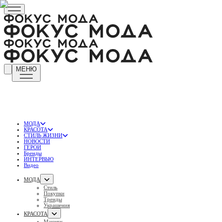
МЕНЮ
МОДА
КРАСОТА
СТИЛЬ ЖИЗНИ
НОВОСТИ
ГЕРОИ
Бренды
ИНТЕРВЬЮ
Видео
МОДА
Стиль
Покупки
Тренды
Украшения
КРАСОТА
Макияж