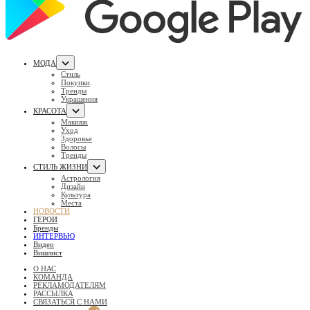
МОДА
Стиль
Покупки
Тренды
Украшения
КРАСОТА
Макияж
Уход
Здоровье
Волосы
Тренды
СТИЛЬ ЖИЗНИ
Астрология
Дизайн
Культура
Места
НОВОСТИ
ГЕРОИ
Бренды
ИНТЕРВЬЮ
Видео
Вишлист
О НАС
КОМАНДА
РЕКЛАМОДАТЕЛЯМ
РАССЫЛКА
СВЯЗАТЬСЯ С НАМИ