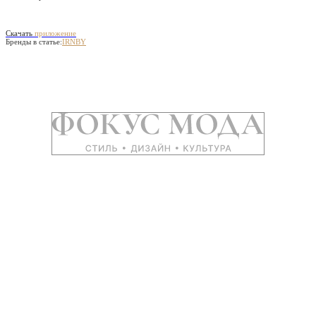
Скачать
приложение
Бренды в статье:
IRNBY