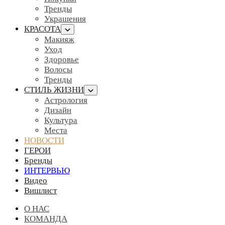
Тренды
Украшения
КРАСОТА
Макияж
Уход
Здоровье
Волосы
Тренды
СТИЛЬ ЖИЗНИ
Астрология
Дизайн
Культура
Места
НОВОСТИ
ГЕРОИ
Бренды
ИНТЕРВЬЮ
Видео
Вишлист
О НАС
КОМАНДА