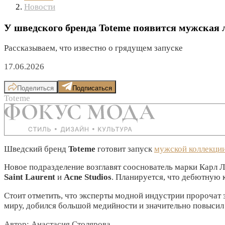
Новости
У шведского бренда Toteme появится мужская
Рассказываем, что известно о грядущем запуске
17.06.2026
Поделиться
Подписаться
Toteme
Шведский бренд
Toteme
готовит запуск
мужской коллекци
Новое подразделение возглавят сооснователь марки Карл
Saint Laurent
и
Acne Studios
. Планируется, что дебютную
Стоит отметить, что эксперты модной индустрии пророчат 
миру, добился большой медийности и значительно повысил
Автор: Анастасия Столярова