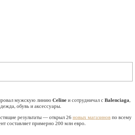
урировал мужскую линию
Celine
и сотрудничал с
Balenciaga
,
одежда, обувь и аксессуары.
лестящие результаты — открыл 26
новых магазинов
по всему
нт составляет примерно 200 млн евро.