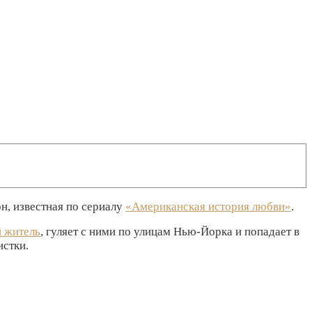
он, известная по сериалу
«Американская история любви»
.
й житель
, гуляет с ними по улицам Нью-Йорка и попадает в
истки.