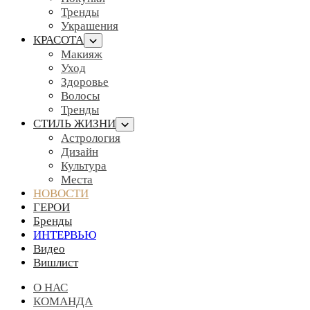
Тренды
Украшения
КРАСОТА
Макияж
Уход
Здоровье
Волосы
Тренды
СТИЛЬ ЖИЗНИ
Астрология
Дизайн
Культура
Места
НОВОСТИ
ГЕРОИ
Бренды
ИНТЕРВЬЮ
Видео
Вишлист
О НАС
КОМАНДА