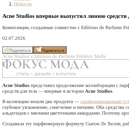
Новости
Acne Studios впервые выпустил линию средств д
Композиции, созданные совместно с Editions de Parfums Fré
02.07.2026
Поделиться
Подписаться
Acne Studios х Editions de Parfums Frédéric Malle
Acne Studios
представил продолжение коллаборации с п
средств для тела — впервые в истории
Acne Studios
.
В коллекцию вошли два продукта —
парфюмированный гел
глубокое увлажнение, смягчение и питание. Оба средства 
альдегидов с мягкими цветочными аккордами. Поэтому аром
Создавала эту парфюмерную формулу Сьюзи Ле Хелли, р