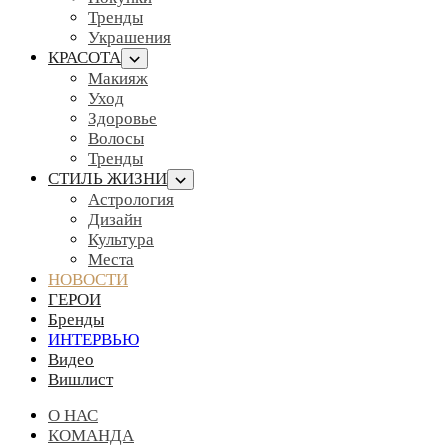
Тренды
Украшения
КРАСОТА
Макияж
Уход
Здоровье
Волосы
Тренды
СТИЛЬ ЖИЗНИ
Астрология
Дизайн
Культура
Места
НОВОСТИ
ГЕРОИ
Бренды
ИНТЕРВЬЮ
Видео
Вишлист
О НАС
КОМАНДА