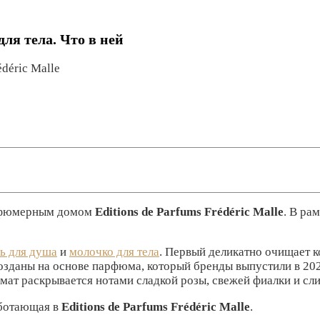
ля тела. Что в ней
déric Malle
арфюмерным домом
Editions de Parfums Frédéric Malle
. В ра
ь для душа
и
молочко для тела
. Первый деликатно очищает к
созданы на основе парфюма, который бренды выпустили в 202
ат раскрывается нотами сладкой розы, свежей фиалки и сли
аботающая в
Editions de Parfums Frédéric Malle
.