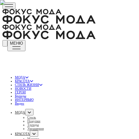
МЕНЮ
МОДА
КРАСОТА
СТИЛЬ ЖИЗНИ
НОВОСТИ
ГЕРОИ
Бренды
ИНТЕРВЬЮ
Видео
МОДА
Стиль
Покупки
Тренды
Украшения
КРАСОТА
Макияж