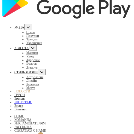
МОДА
Стиль
Покупки
Тренды
Украшения
КРАСОТА
Макияж
Уход
Здоровье
Волосы
Тренды
СТИЛЬ ЖИЗНИ
Астрология
Дизайн
Культура
Места
НОВОСТИ
ГЕРОИ
Бренды
ИНТЕРВЬЮ
Видео
Вишлист
О НАС
КОМАНДА
РЕКЛАМОДАТЕЛЯМ
РАССЫЛКА
СВЯЗАТЬСЯ С НАМИ