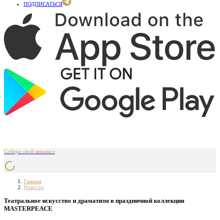
ПОДПИСАТЬСЯ
Собери свой вишлист
Главная
Новости
Театральное искусство и драматизм в праздничной коллекции
MASTERPEACE