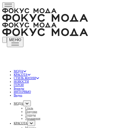
МЕНЮ
МОДА
КРАСОТА
СТИЛЬ ЖИЗНИ
НОВОСТИ
ГЕРОИ
Бренды
ИНТЕРВЬЮ
Видео
МОДА
Стиль
Покупки
Тренды
Украшения
КРАСОТА
Макияж