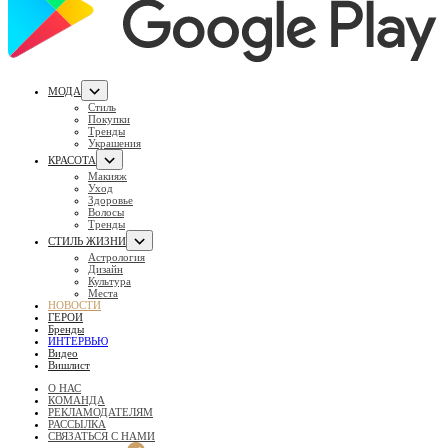
МОДА
Стиль
Покупки
Тренды
Украшения
КРАСОТА
Макияж
Уход
Здоровье
Волосы
Тренды
СТИЛЬ ЖИЗНИ
Астрология
Дизайн
Культура
Места
НОВОСТИ
ГЕРОИ
Бренды
ИНТЕРВЬЮ
Видео
Вишлист
О НАС
КОМАНДА
РЕКЛАМОДАТЕЛЯМ
РАССЫЛКА
СВЯЗАТЬСЯ С НАМИ