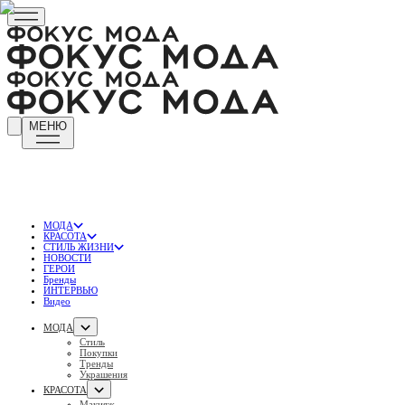
МЕНЮ
МОДА
КРАСОТА
СТИЛЬ ЖИЗНИ
НОВОСТИ
ГЕРОИ
Бренды
ИНТЕРВЬЮ
Видео
МОДА
Стиль
Покупки
Тренды
Украшения
КРАСОТА
Макияж