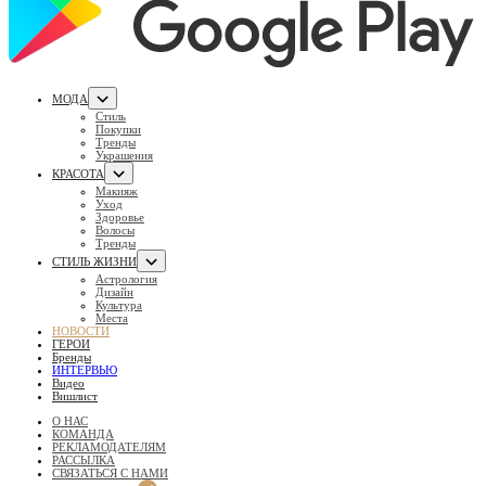
МОДА
Стиль
Покупки
Тренды
Украшения
КРАСОТА
Макияж
Уход
Здоровье
Волосы
Тренды
СТИЛЬ ЖИЗНИ
Астрология
Дизайн
Культура
Места
НОВОСТИ
ГЕРОИ
Бренды
ИНТЕРВЬЮ
Видео
Вишлист
О НАС
КОМАНДА
РЕКЛАМОДАТЕЛЯМ
РАССЫЛКА
СВЯЗАТЬСЯ С НАМИ