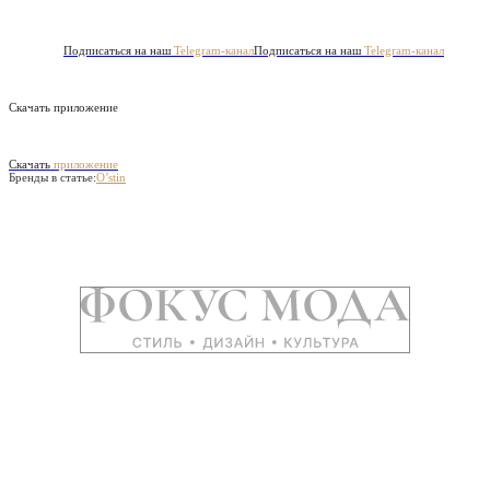
Подписаться на наш
Telegram-канал
Подписаться на наш
Telegram-канал
Скачать приложение
Скачать
приложение
Бренды в статье:
O’stin