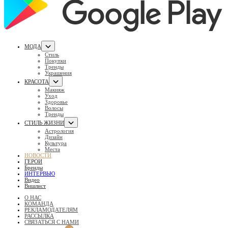
МОДА
Стиль
Покупки
Тренды
Украшения
КРАСОТА
Макияж
Уход
Здоровье
Волосы
Тренды
СТИЛЬ ЖИЗНИ
Астрология
Дизайн
Культура
Места
НОВОСТИ
ГЕРОИ
Бренды
ИНТЕРВЬЮ
Видео
Вишлист
О НАС
КОМАНДА
РЕКЛАМОДАТЕЛЯМ
РАССЫЛКА
СВЯЗАТЬСЯ С НАМИ