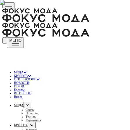
МЕНЮ
МОДА
КРАСОТА
СТИЛЬ ЖИЗНИ
НОВОСТИ
ГЕРОИ
Бренды
ИНТЕРВЬЮ
Видео
МОДА
Стиль
Покупки
Тренды
Украшения
КРАСОТА
Макияж