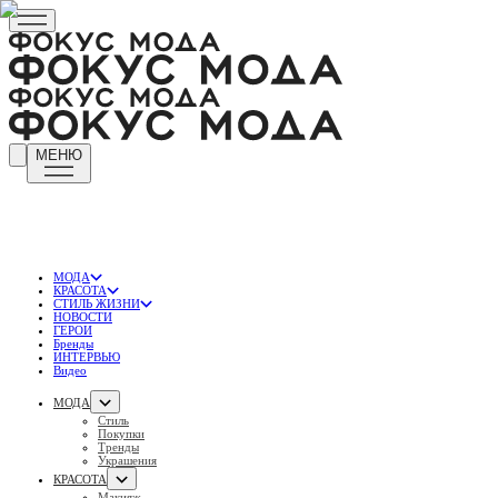
МЕНЮ
МОДА
КРАСОТА
СТИЛЬ ЖИЗНИ
НОВОСТИ
ГЕРОИ
Бренды
ИНТЕРВЬЮ
Видео
МОДА
Стиль
Покупки
Тренды
Украшения
КРАСОТА
Макияж