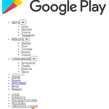
МОДА
Стиль
Покупки
Тренды
Украшения
КРАСОТА
Макияж
Уход
Здоровье
Волосы
Тренды
СТИЛЬ ЖИЗНИ
Астрология
Дизайн
Культура
Места
НОВОСТИ
ГЕРОИ
Бренды
ИНТЕРВЬЮ
Видео
Вишлист
О НАС
КОМАНДА
РЕКЛАМОДАТЕЛЯМ
РАССЫЛКА
СВЯЗАТЬСЯ С НАМИ