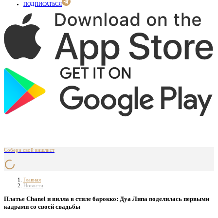
ПОДПИСАТЬСЯ
Собери свой вишлист
Главная
Новости
Платье Chanel и вилла в стиле барокко: Дуа Липа поделилась первыми
кадрами со своей свадьбы