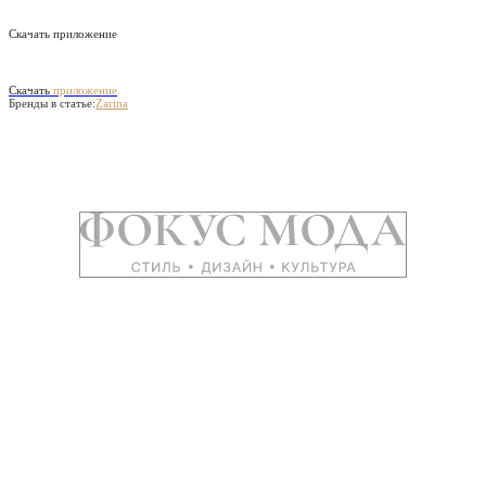
Скачать приложение
Скачать
приложение
Бренды в статье:
Zarina