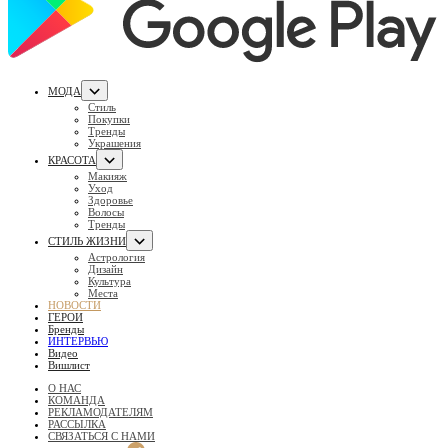
МОДА
Стиль
Покупки
Тренды
Украшения
КРАСОТА
Макияж
Уход
Здоровье
Волосы
Тренды
СТИЛЬ ЖИЗНИ
Астрология
Дизайн
Культура
Места
НОВОСТИ
ГЕРОИ
Бренды
ИНТЕРВЬЮ
Видео
Вишлист
О НАС
КОМАНДА
РЕКЛАМОДАТЕЛЯМ
РАССЫЛКА
СВЯЗАТЬСЯ С НАМИ