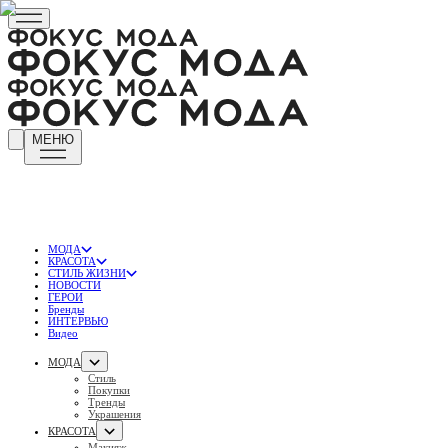
МЕНЮ
МОДА
КРАСОТА
СТИЛЬ ЖИЗНИ
НОВОСТИ
ГЕРОИ
Бренды
ИНТЕРВЬЮ
Видео
МОДА
Стиль
Покупки
Тренды
Украшения
КРАСОТА
Макияж