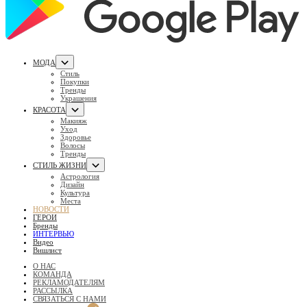
МОДА
Стиль
Покупки
Тренды
Украшения
КРАСОТА
Макияж
Уход
Здоровье
Волосы
Тренды
СТИЛЬ ЖИЗНИ
Астрология
Дизайн
Культура
Места
НОВОСТИ
ГЕРОИ
Бренды
ИНТЕРВЬЮ
Видео
Вишлист
О НАС
КОМАНДА
РЕКЛАМОДАТЕЛЯМ
РАССЫЛКА
СВЯЗАТЬСЯ С НАМИ