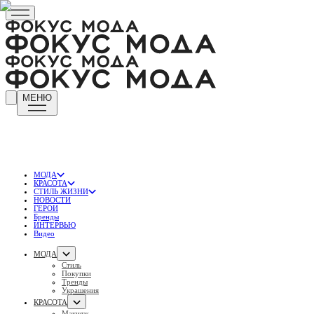
МЕНЮ
МОДА
КРАСОТА
СТИЛЬ ЖИЗНИ
НОВОСТИ
ГЕРОИ
Бренды
ИНТЕРВЬЮ
Видео
МОДА
Стиль
Покупки
Тренды
Украшения
КРАСОТА
Макияж