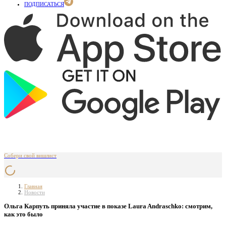
ПОДПИСАТЬСЯ
Собери свой вишлист
Главная
Новости
Ольга Карпуть приняла участие в показе Laura Andraschko: смотрим,
как это было