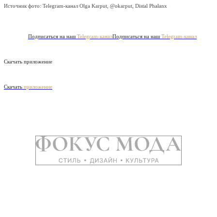
Источник фото:
Telegram-канал Olga Karput, @okarput, Distal Phalanx
Подписаться на наш
Telegram-канал
Подписаться на наш
Telegram-канал
Скачать приложение
Скачать
приложение