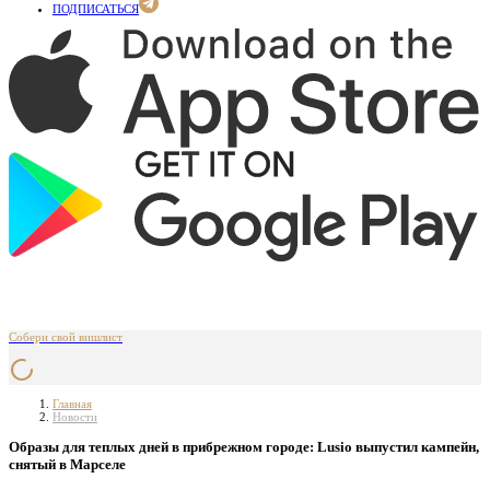
ПОДПИСАТЬСЯ
Собери свой вишлист
Главная
Новости
Образы для теплых дней в прибрежном городе: Lusio выпустил кампейн,
снятый в Марселе