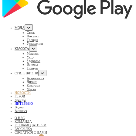
МОДА
Стиль
Покупки
Тренды
Украшения
КРАСОТА
Макияж
Уход
Здоровье
Волосы
Тренды
СТИЛЬ ЖИЗНИ
Астрология
Дизайн
Культура
Места
НОВОСТИ
ГЕРОИ
Бренды
ИНТЕРВЬЮ
Видео
Вишлист
О НАС
КОМАНДА
РЕКЛАМОДАТЕЛЯМ
РАССЫЛКА
СВЯЗАТЬСЯ С НАМИ