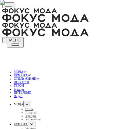
МЕНЮ
МОДА
КРАСОТА
СТИЛЬ ЖИЗНИ
НОВОСТИ
ГЕРОИ
Бренды
ИНТЕРВЬЮ
Видео
МОДА
Стиль
Покупки
Тренды
Украшения
КРАСОТА
Макияж