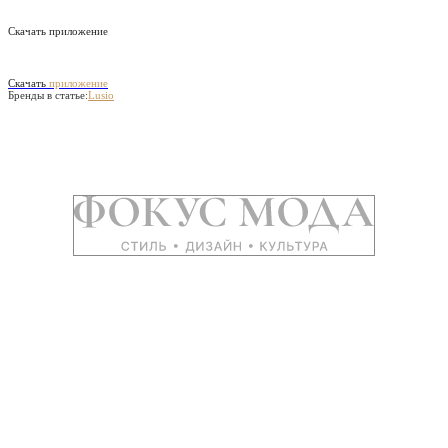
Скачать приложение
Скачать
приложение
Бренды в статье:
Lusio