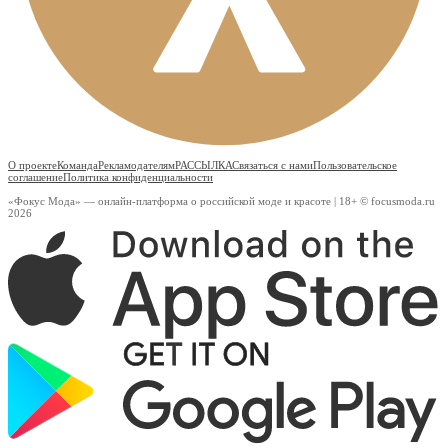
О проекте
Команда
Рекламодателям
РАССЫЛКА
Связаться с нами
Пользовательское
соглашение
Политика конфиденциальности
«Фокус Мода» — онлайн-платформа о российской моде и красоте | 18+ © focusmoda.ru
2026