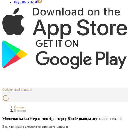
ПОДПИСАТЬСЯ
Собери свой вишлист
Главная
Новости
Молочко-хайлайтер и стик-бронзер: у Rhode вышла летняя коллекция
Все, что нужно для легкого сияющего макияжа