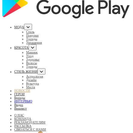
МОДА
Стиль
Покупки
Тренды
Украшения
КРАСОТА
Макияж
Уход
Здоровье
Волосы
Тренды
СТИЛЬ ЖИЗНИ
Астрология
Дизайн
Культура
Места
НОВОСТИ
ГЕРОИ
Бренды
ИНТЕРВЬЮ
Видео
Вишлист
О НАС
КОМАНДА
РЕКЛАМОДАТЕЛЯМ
РАССЫЛКА
СВЯЗАТЬСЯ С НАМИ