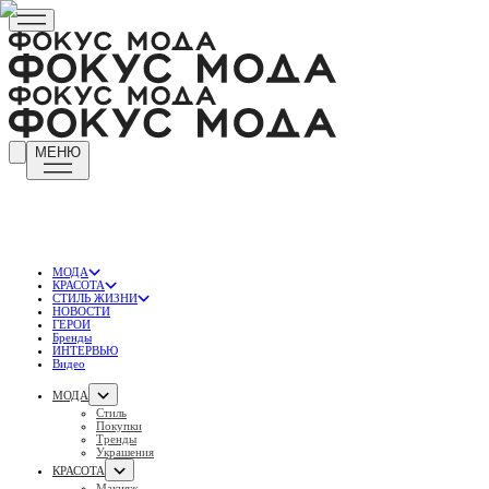
МЕНЮ
МОДА
КРАСОТА
СТИЛЬ ЖИЗНИ
НОВОСТИ
ГЕРОИ
Бренды
ИНТЕРВЬЮ
Видео
МОДА
Стиль
Покупки
Тренды
Украшения
КРАСОТА
Макияж