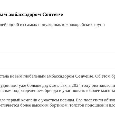
ым амбассадором Converse
ицей одной из самых популярных южнокорейских групп
стала новым глобальным амбассадором
Converse
. Об этом 
дничает уже больше двух лет. Так, в 2024 году она заключи
лавным подразделением бренда и участвовать в более масшт
ила первый кампейн с участием певицы. Его посвятили обн
отличается более высоким бортиком, толстой подошвой и пл