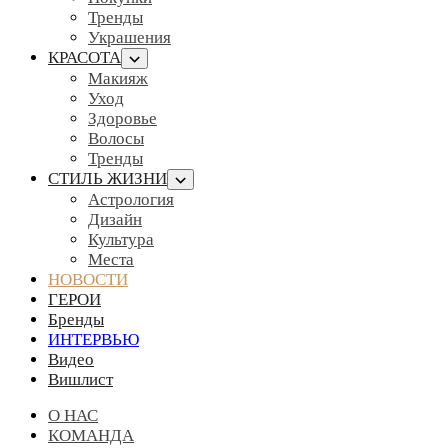
Тренды
Украшения
КРАСОТА
Макияж
Уход
Здоровье
Волосы
Тренды
СТИЛЬ ЖИЗНИ
Астрология
Дизайн
Культура
Места
НОВОСТИ
ГЕРОИ
Бренды
ИНТЕРВЬЮ
Видео
Вишлист
О НАС
КОМАНДА