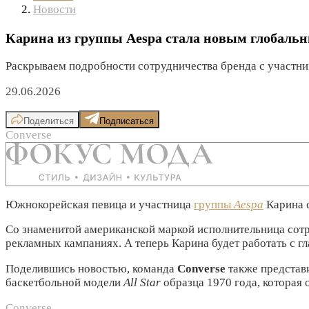
Новости
Карина из группы Aespa стала новым глобальн
Раскрываем подробности сотрудничества бренда с участн
29.06.2026
Поделиться
Подписаться
Converse
Южнокорейская певица и участница
группы
Aespa
Карина 
Cо знаменитой американской маркой исполнительница сотру
рекламных кампаниях. А теперь Карина будет работать с г
Поделившись новостью, команда
Converse
также представ
баскетбольной модели
All Star
образца 1970 года, которая 
Converse