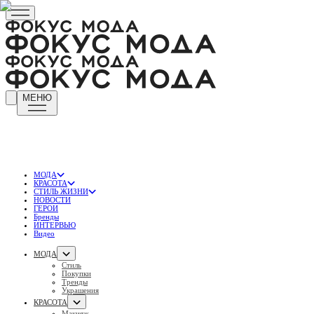
МЕНЮ
МОДА
КРАСОТА
СТИЛЬ ЖИЗНИ
НОВОСТИ
ГЕРОИ
Бренды
ИНТЕРВЬЮ
Видео
МОДА
Стиль
Покупки
Тренды
Украшения
КРАСОТА
Макияж