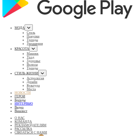
МОДА
Стиль
Покупки
Тренды
Украшения
КРАСОТА
Макияж
Уход
Здоровье
Волосы
Тренды
СТИЛЬ ЖИЗНИ
Астрология
Дизайн
Культура
Места
НОВОСТИ
ГЕРОИ
Бренды
ИНТЕРВЬЮ
Видео
Вишлист
О НАС
КОМАНДА
РЕКЛАМОДАТЕЛЯМ
РАССЫЛКА
СВЯЗАТЬСЯ С НАМИ