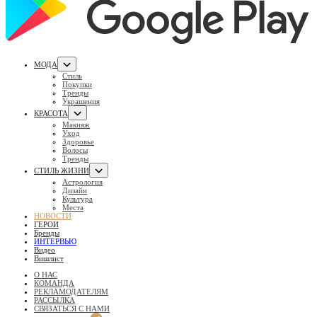
МОДА
Стиль
Покупки
Тренды
Украшения
КРАСОТА
Макияж
Уход
Здоровье
Волосы
Тренды
СТИЛЬ ЖИЗНИ
Астрология
Дизайн
Культура
Места
НОВОСТИ
ГЕРОИ
Бренды
ИНТЕРВЬЮ
Видео
Вишлист
О НАС
КОМАНДА
РЕКЛАМОДАТЕЛЯМ
РАССЫЛКА
СВЯЗАТЬСЯ С НАМИ