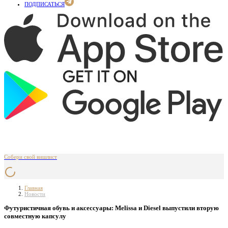
ПОДПИСАТЬСЯ
Собери свой вишлист
Главная
Новости
Футуристичная обувь и аксессуары: Melissa и Diesel выпустили вторую
совместную капсулу