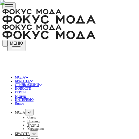
МЕНЮ
МОДА
КРАСОТА
СТИЛЬ ЖИЗНИ
НОВОСТИ
ГЕРОИ
Бренды
ИНТЕРВЬЮ
Видео
МОДА
Стиль
Покупки
Тренды
Украшения
КРАСОТА
Макияж