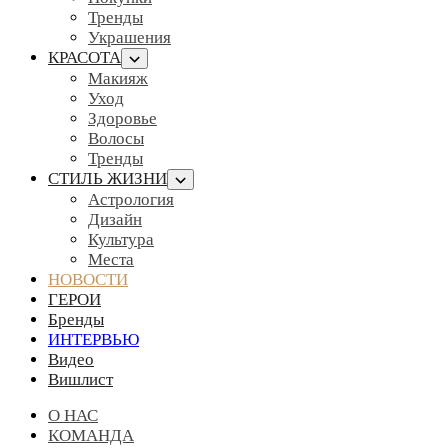
Тренды
Украшения
КРАСОТА
Макияж
Уход
Здоровье
Волосы
Тренды
СТИЛЬ ЖИЗНИ
Астрология
Дизайн
Культура
Места
НОВОСТИ
ГЕРОИ
Бренды
ИНТЕРВЬЮ
Видео
Вишлист
О НАС
КОМАНДА