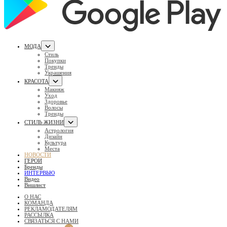
МОДА
Стиль
Покупки
Тренды
Украшения
КРАСОТА
Макияж
Уход
Здоровье
Волосы
Тренды
СТИЛЬ ЖИЗНИ
Астрология
Дизайн
Культура
Места
НОВОСТИ
ГЕРОИ
Бренды
ИНТЕРВЬЮ
Видео
Вишлист
О НАС
КОМАНДА
РЕКЛАМОДАТЕЛЯМ
РАССЫЛКА
СВЯЗАТЬСЯ С НАМИ