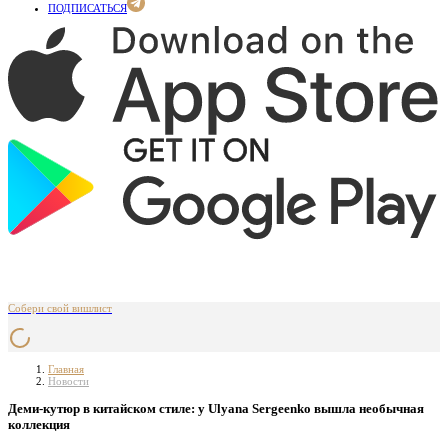
ПОДПИСАТЬСЯ
Собери свой вишлист
Главная
Новости
Деми-кутюр в китайском стиле: у Ulyana Sergeenko вышла необычная
коллекция