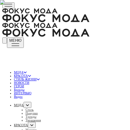
МЕНЮ
МОДА
КРАСОТА
СТИЛЬ ЖИЗНИ
НОВОСТИ
ГЕРОИ
Бренды
ИНТЕРВЬЮ
Видео
МОДА
Стиль
Покупки
Тренды
Украшения
КРАСОТА
Макияж