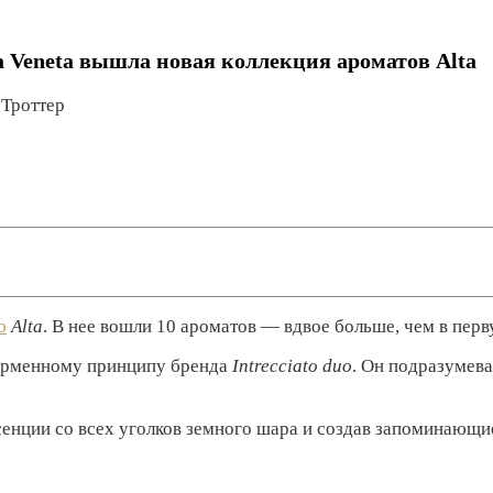
a Veneta вышла новая коллекция ароматов Alta
 Троттер
ю
Alta
. В нее вошли 10 ароматов — вдвое больше, чем в пер
фирменному принципу бренда
Intrecciato duo
. Он подразумева
сенции со всех уголков земного шара и создав запоминающи