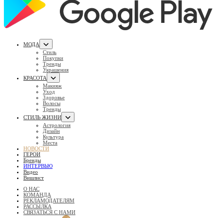
МОДА
Стиль
Покупки
Тренды
Украшения
КРАСОТА
Макияж
Уход
Здоровье
Волосы
Тренды
СТИЛЬ ЖИЗНИ
Астрология
Дизайн
Культура
Места
НОВОСТИ
ГЕРОИ
Бренды
ИНТЕРВЬЮ
Видео
Вишлист
О НАС
КОМАНДА
РЕКЛАМОДАТЕЛЯМ
РАССЫЛКА
СВЯЗАТЬСЯ С НАМИ