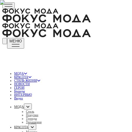
МЕНЮ
МОДА
КРАСОТА
СТИЛЬ ЖИЗНИ
НОВОСТИ
ГЕРОИ
Бренды
ИНТЕРВЬЮ
Видео
МОДА
Стиль
Покупки
Тренды
Украшения
КРАСОТА
Макияж