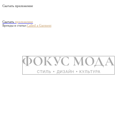
Скачать приложение
Скачать
приложение
Бренды в статье:
Called a Garment