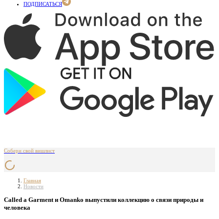
ПОДПИСАТЬСЯ
Собери свой вишлист
Главная
Новости
Called a Garment и Omanko выпустили коллекцию о связи природы и
человека