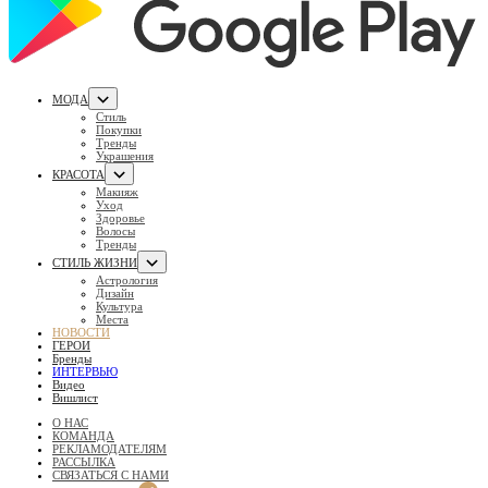
МОДА
Стиль
Покупки
Тренды
Украшения
КРАСОТА
Макияж
Уход
Здоровье
Волосы
Тренды
СТИЛЬ ЖИЗНИ
Астрология
Дизайн
Культура
Места
НОВОСТИ
ГЕРОИ
Бренды
ИНТЕРВЬЮ
Видео
Вишлист
О НАС
КОМАНДА
РЕКЛАМОДАТЕЛЯМ
РАССЫЛКА
СВЯЗАТЬСЯ С НАМИ