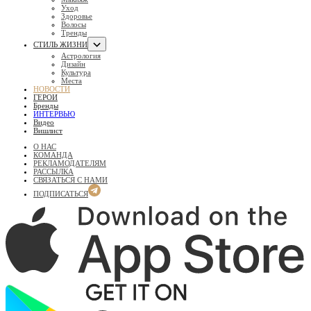
Уход
Здоровье
Волосы
Тренды
СТИЛЬ ЖИЗНИ
Астрология
Дизайн
Культура
Места
НОВОСТИ
ГЕРОИ
Бренды
ИНТЕРВЬЮ
Видео
Вишлист
О НАС
КОМАНДА
РЕКЛАМОДАТЕЛЯМ
РАССЫЛКА
СВЯЗАТЬСЯ С НАМИ
ПОДПИСАТЬСЯ