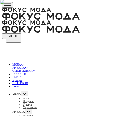
МЕНЮ
МОДА
КРАСОТА
СТИЛЬ ЖИЗНИ
НОВОСТИ
ГЕРОИ
Бренды
ИНТЕРВЬЮ
Видео
МОДА
Стиль
Покупки
Тренды
Украшения
КРАСОТА
Макияж